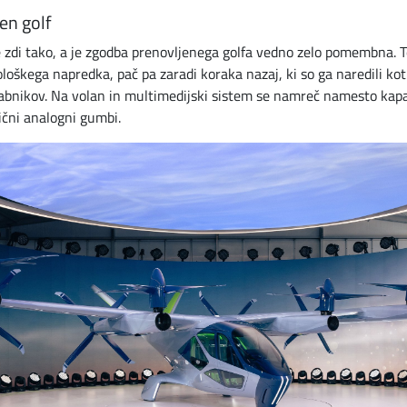
en golf
 zdi tako, a je zgodba prenovljenega golfa vedno zelo pomembna. 
loškega napredka, pač pa zaradi koraka nazaj, ki so ga naredili ko
rabnikov. Na volan in multimedijski sistem se namreč namesto kapa
ični analogni gumbi.