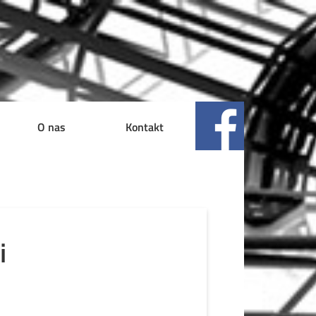
O nas
Kontakt
i