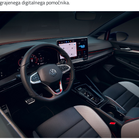
grajenega digitalnega pomočnika.