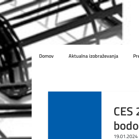
Domov
Aktualna izobraževanja
Pr
CES 2
bodo 
19.01.2024