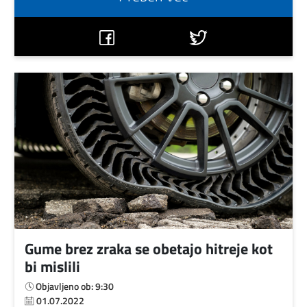
Gume brez zraka se obetajo hitreje kot
bi mislili
Objavljeno ob: 9:30
01.07.2022