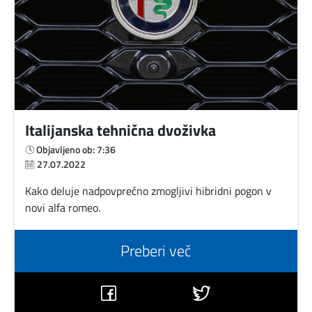
Italijanska tehnična dvoživka
Objavljeno ob: 7:36
27.07.2022
Kako deluje nadpovprečno zmogljivi hibridni pogon v
novi alfa romeo.
Preberi več