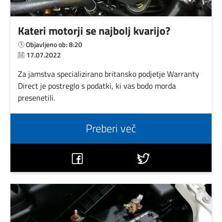
Kateri motorji se najbolj kvarijo?
Objavljeno ob: 8:20
17.07.2022
Za jamstva specializirano britansko podjetje Warranty
Direct je postreglo s podatki, ki vas bodo morda
presenetili.
Preberi več