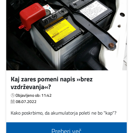
Kaj zares pomeni napis »brez
vzdrževanja«?
Objavljeno ob: 11:42
08.07.2022
Kako poskrbimo, da akumulatorja poleti ne bo "kap"?
Preberi več