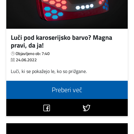
Luči pod karoserijsko barvo? Magna
pravi, da ja!
Objavljeno ob: 7:40
24.06.2022
Luči, ki se pokažejo le, ko so prižgane.
Preberi več