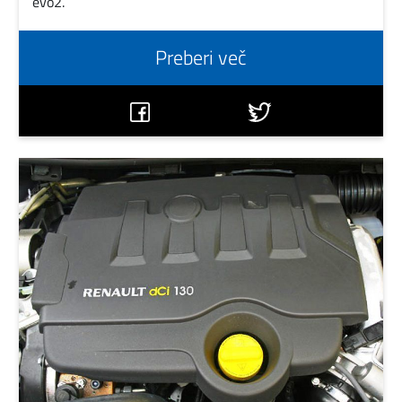
evo2.
Preberi več