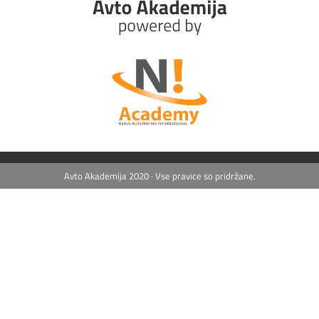
Avto Akademija 2020 · Vse pravice so pridržane.