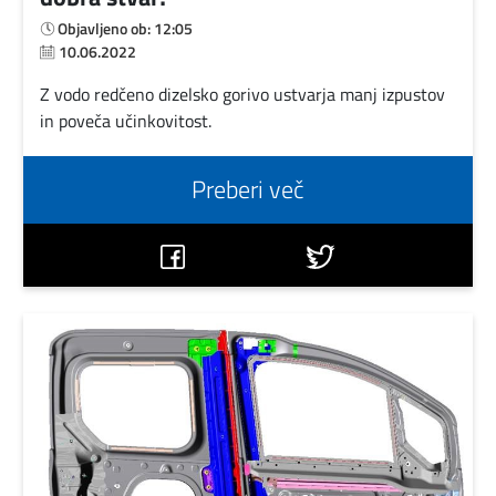
Objavljeno ob: 12:05
10.06.2022
Z vodo redčeno dizelsko gorivo ustvarja manj izpustov
in poveča učinkovitost.
Preberi več