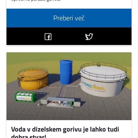
Preberi več
Voda v dizelskem gorivu je lahko tudi
dobra stvar!