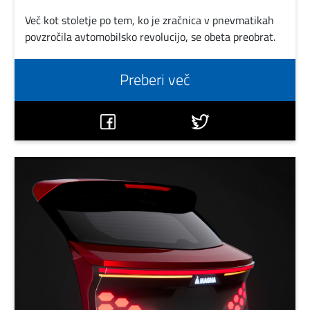
Več kot stoletje po tem, ko je zračnica v pnevmatikah
povzročila avtomobilsko revolucijo, se obeta preobrat.
Preberi več